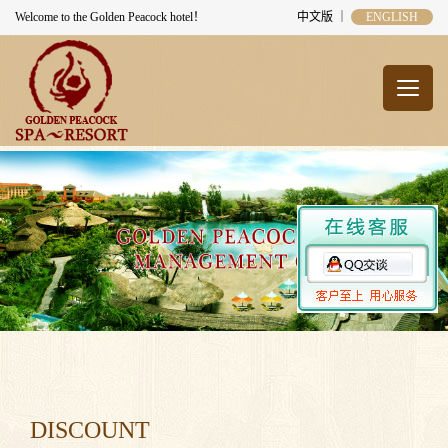
Welcome to the Golden Peacock hotel！
中文版
｜
ENGLISH
DISCOUNT