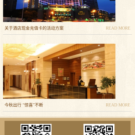
关于酒店现金充值卡的活动方案
READ MORE
活动时间：2016-10-08至2016-11-30
金秋蟹宴，敬候您的光临。
详情咨询：0551-63492558
今秋出行 “惊喜”不断
READ MORE